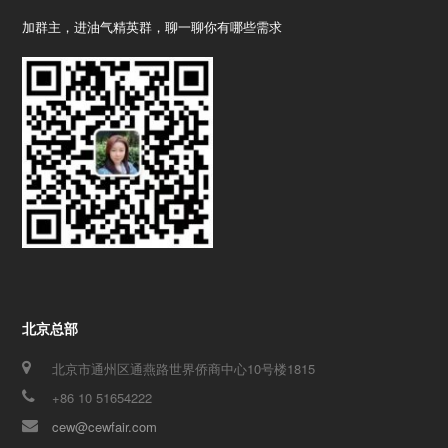
加群主，进油气精英群，聊一聊你有哪些需求
北京总部
北京市通州区通燕路世界侨商中心10号楼1815
+86 10 51654222
cew@cewfair.com