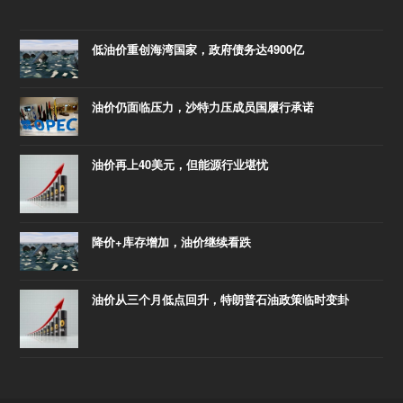
低油价重创海湾国家，政府债务达4900亿
油价仍面临压力，沙特力压成员国履行承诺
油价再上40美元，但能源行业堪忧
降价+库存增加，油价继续看跌
油价从三个月低点回升，特朗普石油政策临时变卦