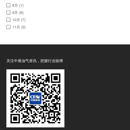
8月
(1)
9月
(6)
10月
(7)
11月
(3)
关注中展油气资讯，把握行业脉搏