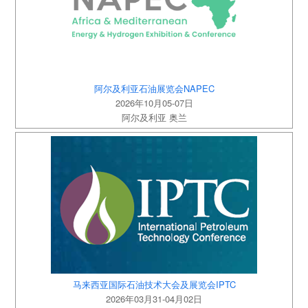
阿尔及利亚石油展览会NAPEC
2026年10月05-07日
阿尔及利亚 奥兰
马来西亚国际石油技术大会及展览会IPTC
2026年03月31-04月02日