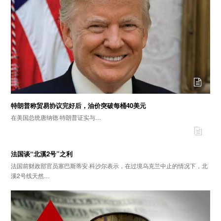
特朗普称贸易协议完好后，油价突破每桶40美元
在美国总统唐纳德·特朗普证实与…
法国谈“北溪2号”之利
法国前财政部官员塞巴斯蒂安·科沙尔表示，在过境乌克兰中止的情况下，北
溪2号线天然…