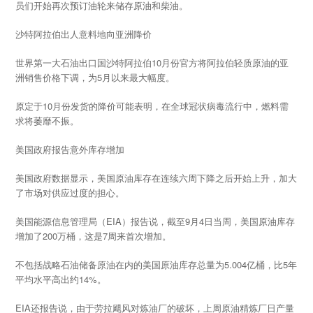
员们开始再次预订油轮来储存原油和柴油。
沙特阿拉伯出人意料地向亚洲降价
世界第一大石油出口国沙特阿拉伯10月份官方将阿拉伯轻质原油的亚
洲销售价格下调，为5月以来最大幅度。
原定于10月份发货的降价可能表明，在全球冠状病毒流行中，燃料需
求将萎靡不振。
美国政府报告意外库存增加
美国政府数据显示，美国原油库存在连续六周下降之后开始上升，加大
了市场对供应过度的担心。
美国能源信息管理局（EIA）报告说，截至9月4日当周，美国原油库存
增加了200万桶，这是7周来首次增加。
不包括战略石油储备原油在内的美国原油库存总量为5.004亿桶，比5年
平均水平高出约14%。
EIA还报告说，由于劳拉飓风对炼油厂的破坏，上周原油精炼厂日产量