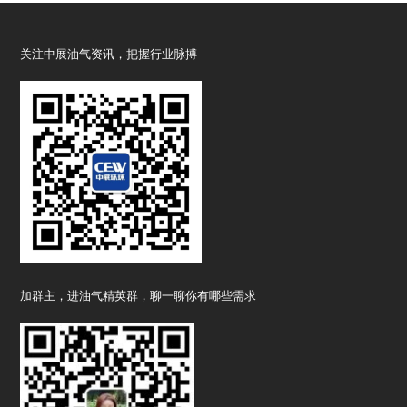
关注中展油气资讯，把握行业脉搏
加群主，进油气精英群，聊一聊你有哪些需求