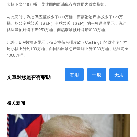
大幅下降110万桶，导致国内原油库存在数周内首次增加。
与此同时，汽油供应量减少了300万桶，而蒸馏油库存减少了170万
桶。标普全球普氏（S&P）全球普氏（S&P）的一项调查显示，汽油
供应量预计将下降250万桶，但蒸馏油预计将增加30万桶。
此外，EIA数据还显示，俄克拉荷马州库欣（Cushing）的原油库存本
周小幅上升约190万桶，而国内原油总产量则上升了30万桶，达到每天
1000万桶。
有用
一般
无用
文章对您是否有帮助
相关新闻