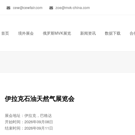
cew@cewfair.com
zoe@mvk-china.com
首页
境外展会
俄罗斯MVK展览
新闻资讯
数据下载
合
伊拉克石油天然气展览会
展会地址：伊拉克，巴格达
开始时间：2026年09月08日
结束时间：2026年09月11日