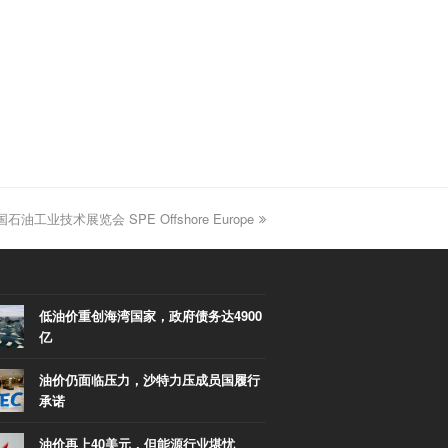
石油工业技术展览会 SPE Offshore Europe
xt
st:
低油价重创海湾国家，政府债务达4900
亿
油价仍面临压力，沙特力压成员国履行
承诺
油价再上40美元，但能源行业堪忧