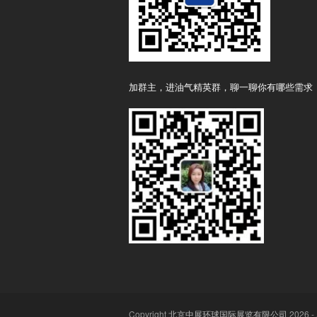
加群主，进油气精英群，聊一聊你有哪些需求
Copyright
北京中展环球国际展览有限公司
2026 - 