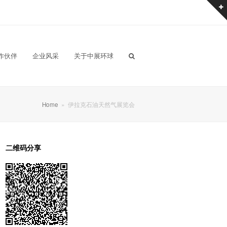
作伙伴
企业风采
关于中展环球
Home
»
伊拉克石油天然气展览会
二维码分享