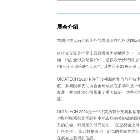
展会介绍
本届伊拉克石油和天然气展览会在巴格达国际
伊拉克无疑是世界上最具吸引力的地区之一，拥
桶，约占全球总储量10%，是仅次于沙特阿拉
明(70个石油和9个天然气),其中只有23被开发
OIGATECH 2024专注于传播新的和当
值。参与国和赞助协会全球成员在多学科技术
发展，并为能源公司带来了重大优势，这些公
题。
OIGATECH 2024是一个将其所有分支
户取得联系都是国际和本地市场的关键战略因素。
系的机会。对展览的研究证明，“在交易会上
广告更长”。统计数据表明，57%的买家在展
在展会上获得的信息。