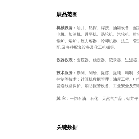
展品范围
机械设备：
油井、钻探、焊接、油罐设备、起
电机、加油机、透平机、涡轮机、汽轮机、叶
锅炉、熔炉，压力容器，冷却机器、法兰、管
配,及各种配套设备及化工机械等.
仪器仪表：
变压器、稳定器、记录器、过滤器
技术服务：
勘测、测绘、提炼、提纯、精制、
控制等技术；计算机数据管理；油库工程、电
管道线路保护、消防报警设备、工业安全及劳
其 它：
一切石油、石化、天然气产品；钻井平
关键数据