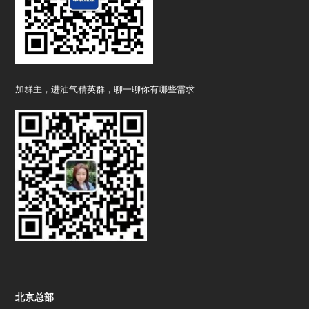
加群主，进油气精英群，聊一聊你有哪些需求
北京总部