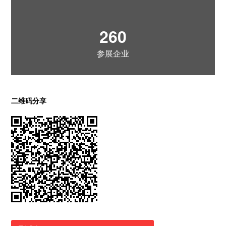
260
参展企业
二维码分享