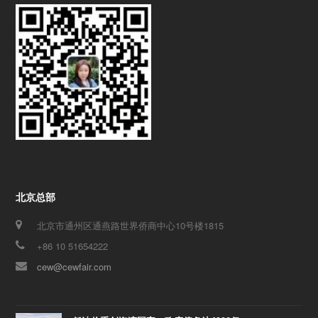
北京总部
北京市通州区通燕路世界侨商中心10号楼1815
+86 10 51654222
cew@cewfair.com