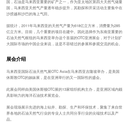
国，石油是马来西亚重要的矿产之一，作为亚太地区第四大天然气储量
国，马来西亚天然气产量逐年稳步提升，其勘探和开采活动主要集中在
沙捞越和沙巴的海上气田。
据统计，2011年马来西亚的天然气产量为618亿立方米，消费量为285
亿立方米。目前，几个重要的项目在建中。因此选择作为东南亚重要的
石油天然气枢纽的马来西亚举办这个首届的OTC亚洲展会，对于计划扩
大国际市场的中国企业来说，这是不容错过的参展和参观交流的机会。
展会介绍
马来西亚国际石油天然气展OTC Asia在马来西亚吉隆坡举办，是美国
休斯敦OTC的姊妹展，是在亚洲举行的又一国际性的盛会。
此展会同样由美国休斯顿OTC展的13家组织机构主办，是亚洲区域内颇
具影响力的海洋石油技术展览会。
展会现场展示先进的海上钻井、勘探、生产和环保技术，聚集了来自世
界各地的石油天然气行业的专业人士共同分享行业的尖端技术以及产
品。