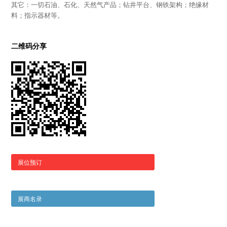
其它：一切石油、石化、天然气产品；钻井平台、钢铁架构；绝缘材
料；指示器材等。
二维码分享
展位预订
展商名录