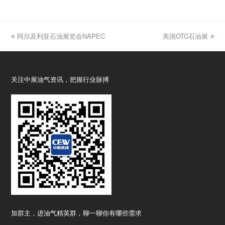
previous
阿尔及利亚石油展览会NAPEC
美国OTC石油展
next
post:
post:
关注中展油气资讯，把握行业脉搏
加群主，进油气精英群，聊一聊你有哪些需求