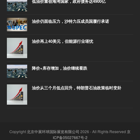
低油价重创海湾国家，政府债务达4900亿
油价仍面临压力，沙特力压成员国履行承诺
油价再上40美元，但能源行业堪忧
降价+库存增加，油价继续看跌
油价从三个月低点回升，特朗普石油政策临时变卦
Copyright
北京中展环球国际展览有限公司
2026 - All Rights Reserved
京
ICP备05027667号-2