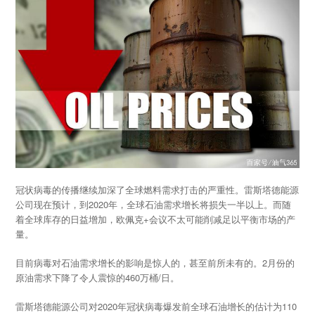
冠状病毒的传播继续加深了全球燃料需求打击的严重性。雷斯塔德能源
公司现在预计，到2020年，全球石油需求增长将损失一半以上。而随
着全球库存的日益增加，欧佩克+会议不太可能削减足以平衡市场的产
量。
目前病毒对石油需求增长的影响是惊人的，甚至前所未有的。2月份的
原油需求下降了令人震惊的460万桶/日。
雷斯塔德能源公司对2020年冠状病毒爆发前全球石油增长的估计为110