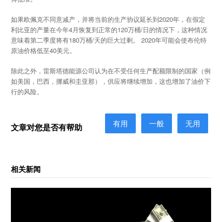
如果欧佩克不同意减产，并将当前的生产协议延长到2020年，在假定
利比亚的产量在今年4月恢复到正常的120万桶/日的情况下，这种情况
意味着第二季度将有180万桶/天的巨大过剩。 2020年可能会使布伦特
原油价格低至40美元。
除此之外，雷斯塔德能源公司认为在不受任何生产配额限制的国家（例
如美国，巴西，挪威和圭亚那），供应将继续增加，这也增加了油价下
行的风险。
有用
一般
无用
文章对您是否有帮助
相关新闻