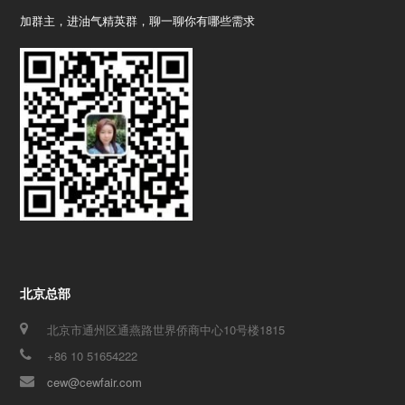
加群主，进油气精英群，聊一聊你有哪些需求
北京总部
北京市通州区通燕路世界侨商中心10号楼1815
+86 10 51654222
cew@cewfair.com