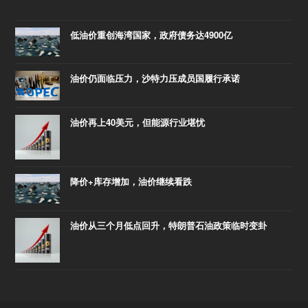
低油价重创海湾国家，政府债务达4900亿
油价仍面临压力，沙特力压成员国履行承诺
油价再上40美元，但能源行业堪忧
降价+库存增加，油价继续看跌
油价从三个月低点回升，特朗普石油政策临时变卦