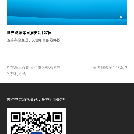
世界能源每日摘要3月27日
伍德赛德推迟了关键项目的最终投…
previous
在海上存储石油成为交易者新
美国战略库存状况
next
的获利方式
post:
post:
关注中展油气资讯，把握行业脉搏