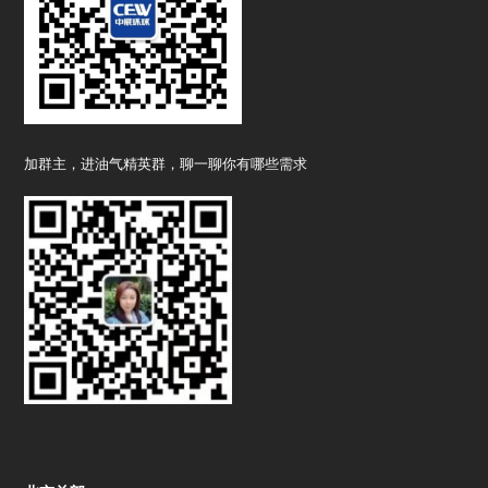
加群主，进油气精英群，聊一聊你有哪些需求