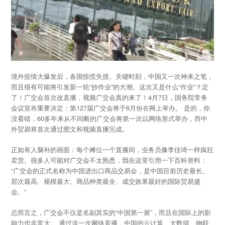
境外疫情大爆发后，各国惊慌失措。关键时刻，中国又一次神来之笔，
而且很有可能将引发新一轮“抄作业”的大潮。这次又是什么“作业”？定
了！广交会首次改直播，视频广交会真的来了！4月7日，国务院常务
会议宣布重要决定：第127届广交会将于6月份在网上举办。 是的，你
没看错，60多年来从不间断的广交会将第一次以网络形式举办，而中
外贸易将首次通过图文和视频直播完成。
正如有人脑补的画面：每个摊位一个直播间，业务员像李佳琦一样疯狂
卖货。很多人可能对广交会不太熟悉，我在这里引用一下百科资料：
“广交会的正式名称为中国进出口商品交易会，是中国目前历史最长、
层次最高、规模最大、商品种类最全、成交效果最好的国际贸易盛
会。”
总而言之，广交会不仅是名副其实的“中国第一展”，而且在国际上的影
响力也非常大。 通过这一次网络直播，中国的云计算、大数据、物联