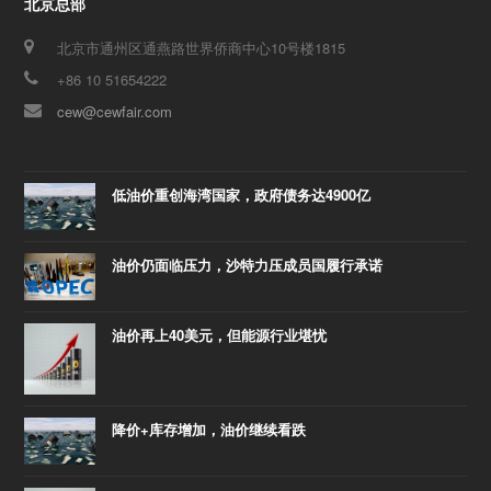
北京总部
北京市通州区通燕路世界侨商中心10号楼1815
+86 10 51654222
cew@cewfair.com
低油价重创海湾国家，政府债务达4900亿
油价仍面临压力，沙特力压成员国履行承诺
油价再上40美元，但能源行业堪忧
降价+库存增加，油价继续看跌