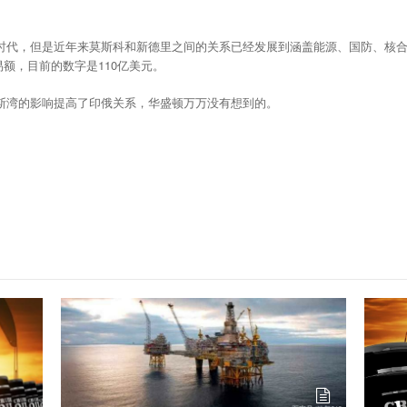
时代，但是近年来莫斯科和新德里之间的关系已经发展到涵盖能源、国防、核
易额，目前的数字是110亿美元。
斯湾的影响提高了印俄关系，华盛顿万万没有想到的。