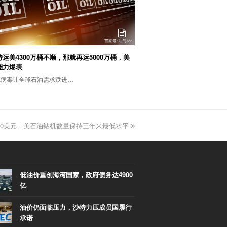
运美4300万桶不顺，那就再运5000万桶，美
能力爆表
冠病毒让全球石油需求跌进…
50美元，美石油钻机数量保持三年来最低水平
低油价重创海湾国家，政府债务达4900
亿
油价仍面临压力，沙特力压成员国履行
承诺