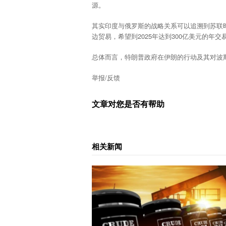
源。
其实印度与俄罗斯的战略关系可以追溯到苏联
边贸易，希望到2025年达到300亿美元的年交
总体而言，特朗普政府在伊朗的行动及其对波
举报/反馈
文章对您是否有帮助
相关新闻