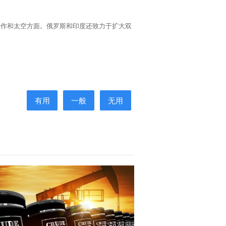
合作和太空方面。俄罗斯和印度还致力于扩大双
有用
一般
无用