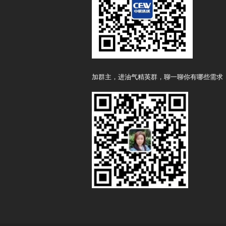
加群主，进油气精英群，聊一聊你有哪些需求