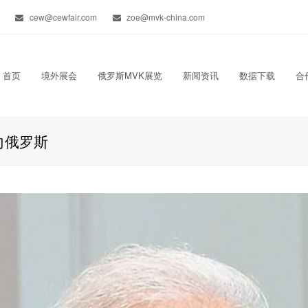
cew@cewfair.com
zoe@mvk-china.com
首页
境外展会
俄罗斯MVK展览
新闻资讯
数据下载
合
向俄罗斯