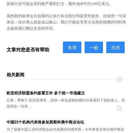
装箱行业可能会受到最严重的打击，额外成本约为100亿美元。
虽然新的标准会在短期内让各行各业部分利益受到损失，但借用一句话
来说：绿水青山就是金山银山。我们不能在享受大自然的馈赠的同时再
去破坏我们赖以生存的环境。
有用
一般
无用
文章对您是否有帮助
相关新闻
欧亚经济联盟条约签署五年 多个统一市场建立
记者：季格兰·苏烈诺维奇，启动一体化进程的艰巨任务落到了您的肩上。您
觉得这一任务…
中国23个机构代表将参加莫斯科俄中商业论坛
为了迎接中国工业经济联合会代表团访问俄罗斯，今年将首次举办俄中商业