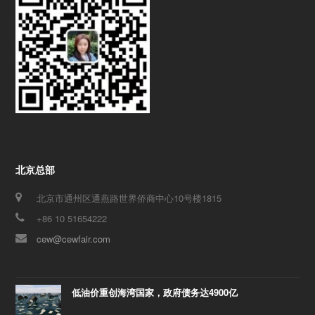
北京总部
北京市通州区通燕路世界侨商中心10号楼1815
+86 10 51654222
cew@cewfair.com
低油价重创海湾国家，政府债务达4900亿