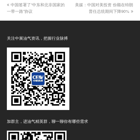
previous
中国签署了“中东和北非国家的
美媒：中国对美投资 份额在特朗
next
一带一路”协议
post:
post:
普任总统期间下降90%
关注中展油气资讯，把握行业脉搏
加群主，进油气精英群，聊一聊你有哪些需求