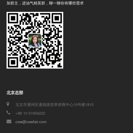
加群主，进油气精英群，聊一聊你有哪些需求
北京总部
北京市通州区通燕路世界侨商中心10号楼1815
+86 10 51654222
cew@cewfair.com