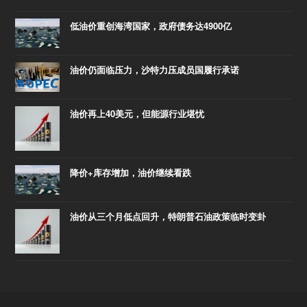
低油价重创海湾国家，政府债务达4900亿
油价仍面临压力，沙特力压成员国履行承诺
油价再上40美元，但能源行业堪忧
降价+库存增加，油价继续看跌
油价从三个月低点回升，特朗普石油政策临时变卦