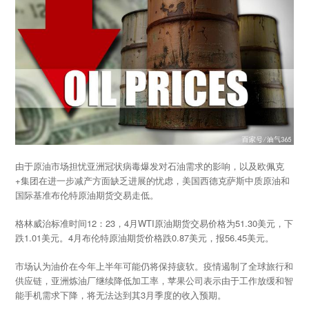
由于原油市场担忧亚洲冠状病毒爆发对石油需求的影响，以及欧佩克
+集团在进一步减产方面缺乏进展的忧虑，美国西德克萨斯中质原油和
国际基准布伦特原油期货交易走低。
格林威治标准时间12：23，4月WTI原油期货交易价格为51.30美元，下
跌1.01美元。4月布伦特原油期货价格跌0.87美元，报56.45美元。
市场认为油价在今年上半年可能仍将保持疲软。疫情遏制了全球旅行和
供应链，亚洲炼油厂继续降低加工率，苹果公司表示由于工作放缓和智
能手机需求下降，将无法达到其3月季度的收入预期。