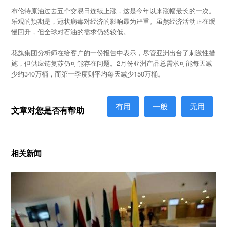
布伦特原油过去五个交易日连续上涨，这是今年以来涨幅最长的一次。
乐观的预期是，冠状病毒对经济的影响最为严重。虽然经济活动正在缓
慢回升，但全球对石油的需求仍然较低。
花旗集团分析师在给客户的一份报告中表示，尽管亚洲出台了刺激性措
施，但供应链复苏仍可能存在问题。2月份亚洲产品总需求可能每天减
少约340万桶，而第一季度则平均每天减少150万桶。
有用
一般
无用
文章对您是否有帮助
相关新闻