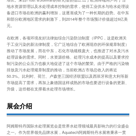
地水资源管理以及水处理成本控制的需求，使得工业供水与给水处理设
备进口市场在欧洲的赢利增加，这逐渐成为了一种长期的趋势。在中东
和部分欧洲地区需求的刺激下，到2014年整个市场预计价值超过6亿美
元。
在欧洲，各项环境友好法律如综合污染防治制度（IPPC，这是欧洲关
于工业污染的新法律制度，它广泛地综合了欧洲现存的环保规章制度）
推动了市场发展，而在中东，石化市场规模庞大，也推进了对水及污水
处理设备的需求。同时，水资源价格、处理污水成本的提高以及要求控
制污染的公众压力也极大地促进了这个市场的繁荣。由于严格的污染物
排放及污水处理规章制度的推动，当前欧洲占市场总收入的将近
50.3%。比利时、荷兰、卢森堡三国经济联盟以及西班牙和意大利等新
市场提高了需求，再加上象德国这样成熟的市场也要进行设备的更新、
升级，这些都在支撑着水处理市场增长。
展会介绍
阿姆斯特丹国际水处理展览会是世界水处理领域最具影响力的行业盛会
之一。作为世界领先品牌水展，Aquatech阿姆斯特丹水展将秉承一贯