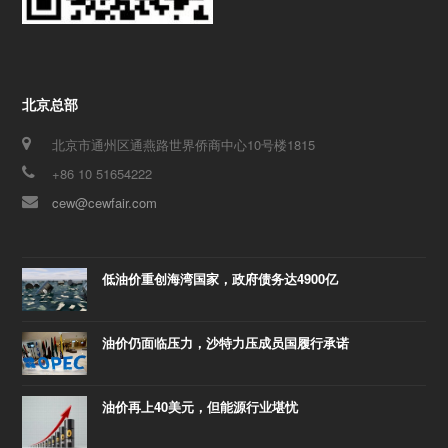
北京总部
北京市通州区通燕路世界侨商中心10号楼1815
+86 10 51654222
cew@cewfair.com
低油价重创海湾国家，政府债务达4900亿
油价仍面临压力，沙特力压成员国履行承诺
油价再上40美元，但能源行业堪忧