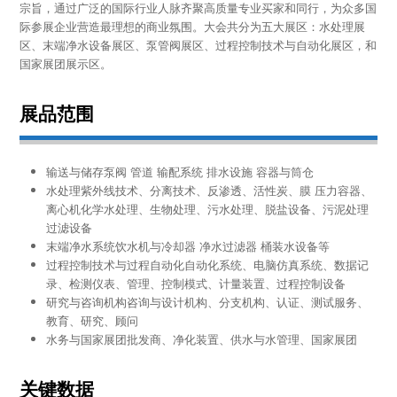
宗旨，通过广泛的国际行业人脉齐聚高质量专业买家和同行，为众多国
际参展企业营造最理想的商业氛围。大会共分为五大展区：水处理展
区、末端净水设备展区、泵管阀展区、过程控制技术与自动化展区，和
国家展团展示区。
展品范围
输送与储存泵阀 管道 输配系统 排水设施 容器与筒仓
水处理紫外线技术、分离技术、反渗透、活性炭、膜 压力容器、
离心机化学水处理、生物处理、污水处理、脱盐设备、污泥处理
过滤设备
末端净水系统饮水机与冷却器 净水过滤器 桶装水设备等
过程控制技术与过程自动化自动化系统、电脑仿真系统、数据记
录、检测仪表、管理、控制模式、计量装置、过程控制设备
研究与咨询机构咨询与设计机构、分支机构、认证、测试服务、
教育、研究、顾问
水务与国家展团批发商、净化装置、供水与水管理、国家展团
关键数据