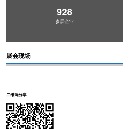
928
参展企业
展会现场
二维码分享