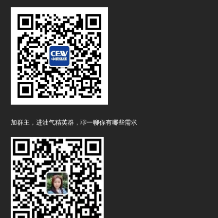
加群主，进油气精英群，聊一聊你有哪些需求