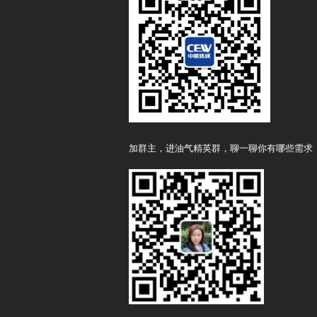
加群主，进油气精英群，聊一聊你有哪些需求