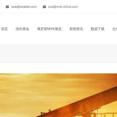
cew@cewfair.com
zoe@mvk-china.com
首页
境外展会
俄罗斯MVK展览
新闻资讯
数据下载
合