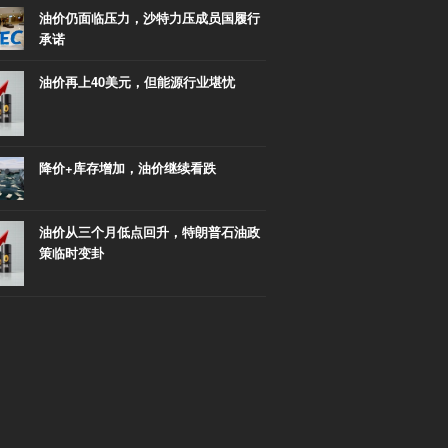
油价仍面临压力，沙特力压成员国履行
承诺
油价再上40美元，但能源行业堪忧
降价+库存增加，油价继续看跌
油价从三个月低点回升，特朗普石油政
策临时变卦