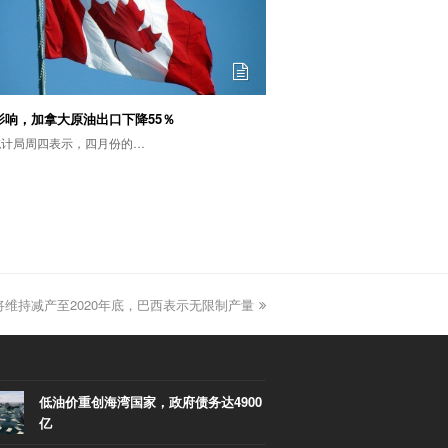
影响，加拿大原油出口下降55％
统计局周四表示，四月份的…
将维持减产至2020年底，巴西表示无限制产量
低油价重创海湾国家，政府债务达4900
亿