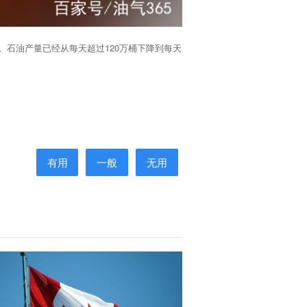
。石油产量已经从每天超过120万桶下降到每天
有用
一般
无用