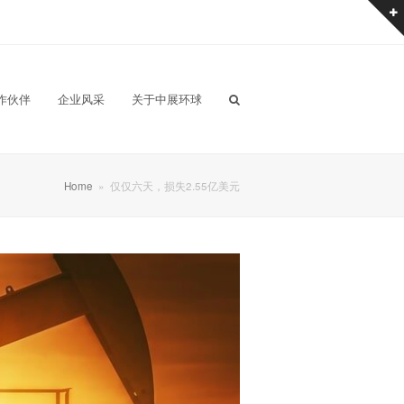
作伙伴
企业风采
关于中展环球
Home
»
仅仅六天，损失2.55亿美元