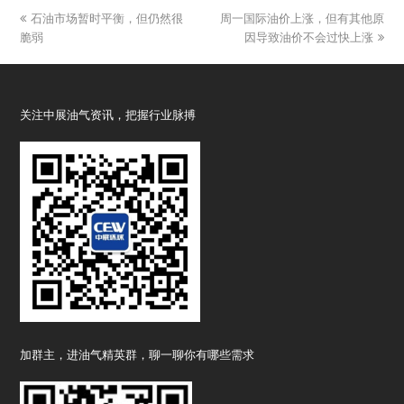
previous
石油市场暂时平衡，但仍然很
周一国际油价上涨，但有其他原
next
脆弱
post:
post:
因导致油价不会过快上涨
关注中展油气资讯，把握行业脉搏
加群主，进油气精英群，聊一聊你有哪些需求