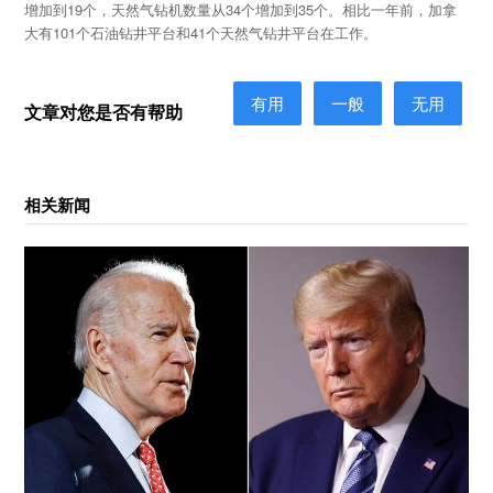
增加到19个，天然气钻机数量从34个增加到35个。相比一年前，加拿
大有101个石油钻井平台和41个天然气钻井平台在工作。
有用
一般
无用
文章对您是否有帮助
相关新闻