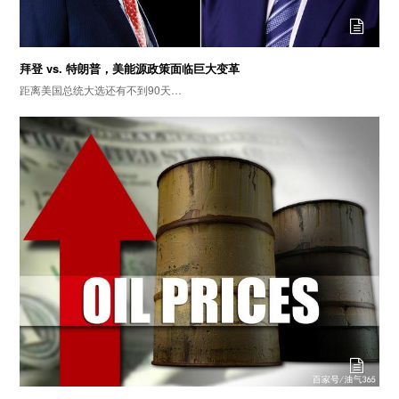
拜登 vs. 特朗普，美能源政策面临巨大变革
距离美国总统大选还有不到90天…