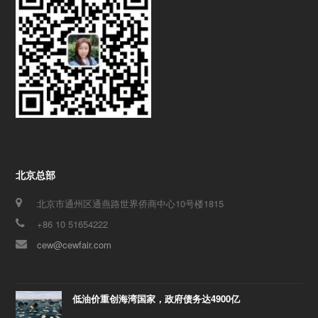
北京总部
北京市通州区通燕路世界侨商中心10号楼1815
+86 10 51654222
cew@cewfair.com
低油价重创海湾国家，政府债务达4900亿