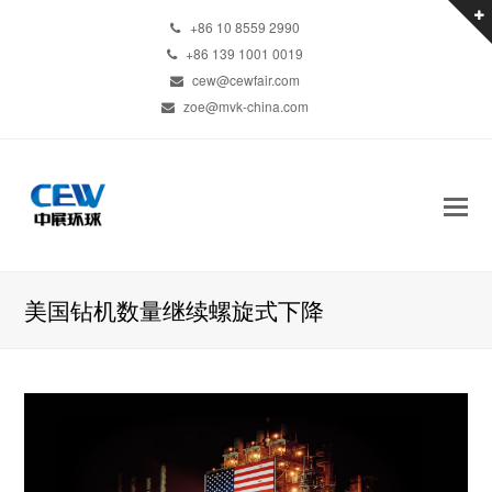
+86 10 8559 2990
+86 139 1001 0019
cew@cewfair.com
zoe@mvk-china.com
美国钻机数量继续螺旋式下降