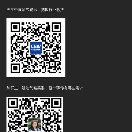
关注中展油气资讯，把握行业脉搏
加群主，进油气精英群，聊一聊你有哪些需求