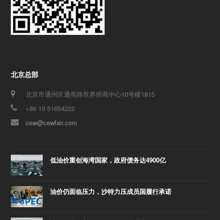
北京总部
北京市通州区通燕路世界侨商中心10号楼1815
+86 10 51654222
cew@cewfair.com
低油价重创海湾国家，政府债务达4900亿
油价仍面临压力，沙特力压成员国履行承诺