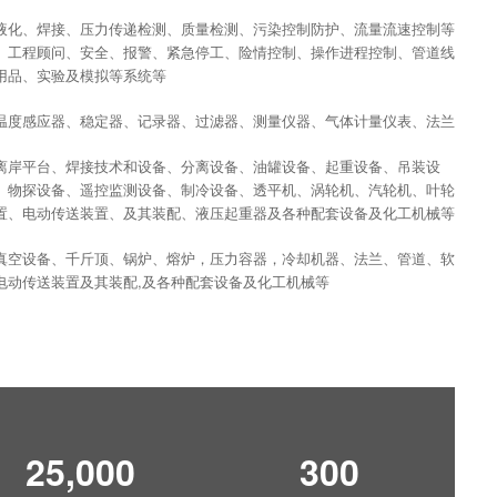
液化、焊接、压力传递检测、质量检测、污染控制防护、流量流速控制等
、工程顾问、安全、报警、紧急停工、险情控制、操作进程控制、管道线
用品、实验及模拟等系统等
温度感应器、稳定器、记录器、过滤器、测量仪器、气体计量仪表、法兰
离岸平台、焊接技术和设备、分离设备、油罐设备、起重设备、吊装设
、物探设备、遥控监测设备、制冷设备、透平机、涡轮机、汽轮机、叶轮
置、电动传送装置、及其装配、液压起重器及各种配套设备及化工机械等
真空设备、千斤顶、锅炉、熔炉，压力容器，冷却机器、法兰、管道、软
电动传送装置及其装配,及各种配套设备及化工机械等
25,000
300