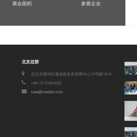
展会面积
参展企业
北京总部
北京市通州区通燕路世界侨商中心10号楼1815
+86 10 51654222
cew@cewfair.com