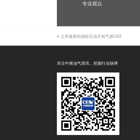
专业观众
previous
土库曼斯坦国际石油天然气展OGT
post:
关注中展油气资讯，把握行业脉搏