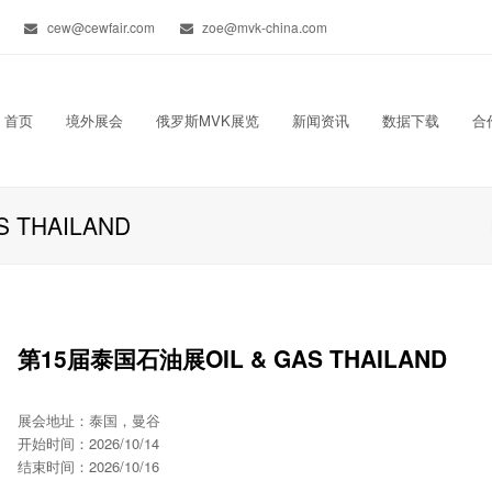
cew@cewfair.com
zoe@mvk-china.com
首页
境外展会
俄罗斯MVK展览
新闻资讯
数据下载
合
 THAILAND
第15届泰国石油展OIL & GAS THAILAND
展会地址：泰国，曼谷
开始时间：2026/10/14
结束时间：2026/10/16