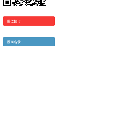
展位预订
展商名录