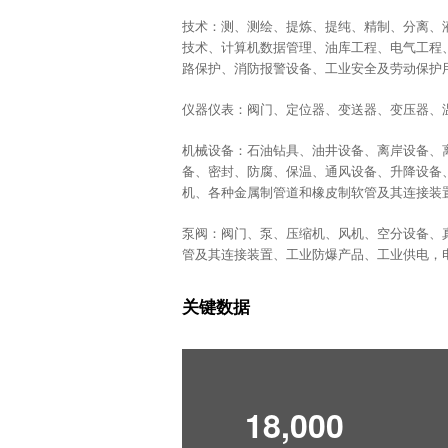
技术：测、测绘、提炼、提纯、精制、分离、
技术、计算机数据管理、油库工程、电气工程
路保护、消防报警设备、工业安全及劳动保护
仪器仪表：阀门、定位器、变送器、变压器、
机械设备：石油钻具、油井设备、离岸设备、
备、密封、防腐、保温、通风设备、升降设备
机、各种金属制管道和橡皮制软管及其连接装
泵阀：阀门、泵、压缩机、风机、空分设备、
管及其连接装置、工业防爆产品、工业供电，
关键数据
18,000