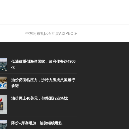
中东阿布扎比石油展ADIPEC
next
post:
低油价重创海湾国家，政府债务达4900
亿
油价仍面临压力，沙特力压成员国履行
承诺
油价再上40美元，但能源行业堪忧
降价+库存增加，油价继续看跌