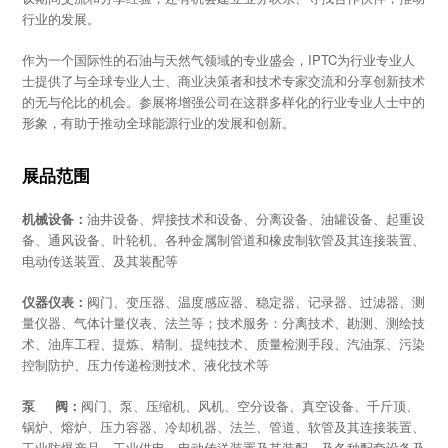
行业的发展。
作为一个国际性的石油与天然气领域的专业盛会，IPTC为行业专业人
士提供了与全球专业人士、商业决策者和技术专家交流和分享创新技术
的无与伦比的机会。参展将增强公司在这群多样化的行业专业人士中的
形象，有助于推动全球能源行业的发展和创新。
展品范围
机械设备：
油井设备、焊接技术和设备、分离设备、油罐设备、起重设
备、通风设备、叶轮机、各种金属制管道和橡皮制软管及其连接装置、
电动传送装置、及其装配等
仪器仪表：
阀门、变压器、温度感应器、稳定器、记录器、过滤器、测
量仪器、气体计量仪表、法兰等；技术服务：分离技术、勘测、测绘技
术、油库工程、提炼、精制、提纯技术、质量检测手段、汽油泵、污染
控制防护、压力传递检测技术、液化技术等
泵 阀：
阀门、泵、压缩机、风机、空分设备、真空设备、千斤顶、
锅炉、熔炉、压力容器、冷却机器、法兰、管道、软管及其连接装置、
工业防爆产品、工业供电、电动传送装置及其装配、及各种配套设备及