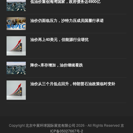
低油价重创海湾国家，政府债务达4900亿
油价仍面临压力，沙特力压成员国履行承诺
油价再上40美元，但能源行业堪忧
降价+库存增加，油价继续看跌
油价从三个月低点回升，特朗普石油政策临时变卦
Copyright
北京中展环球国际展览有限公司
2026 - All Rights Reserved
京
ICP备05027667号-2