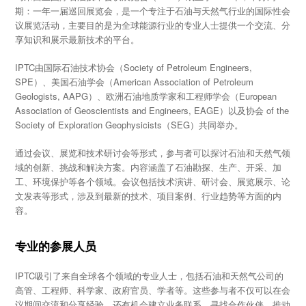
期：一年一届巡回展览会，是一个专注于石油与天然气行业的国际性会
议展览活动，主要目的是为全球能源行业的专业人士提供一个交流、分
享知识和展示最新技术的平台。
IPTC由国际石油技术协会（Society of Petroleum Engineers,
SPE）、美国石油学会（American Association of Petroleum
Geologists, AAPG）、欧洲石油地质学家和工程师学会（European
Association of Geoscientists and Engineers, EAGE）以及协会 of the
Society of Exploration Geophysicists（SEG）共同举办。
通过会议、展览和技术研讨会等形式，参与者可以探讨石油和天然气领
域的创新、挑战和解决方案。内容涵盖了石油勘探、生产、开采、加
工、环境保护等各个领域。会议包括技术演讲、研讨会、展览展示、论
文发表等形式，涉及到最新的技术、项目案例、行业趋势等方面的内
容。
专业的参展人员
IPTC吸引了来自全球各个领域的专业人士，包括石油和天然气公司的
高管、工程师、科学家、政府官员、学者等。这些参与者不仅可以在会
议期间交流和分享经验，还有机会建立业务联系、寻找合作伙伴，推动