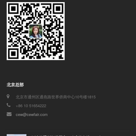
北京总部
北京市通州区通燕路世界侨商中心10号楼1815
+86 10 51654222
cew@cewfair.com