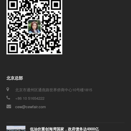
北京总部
北京市通州区通燕路世界侨商中心10号楼1815
+86 10 51654222
cew@cewfair.com
低油价重创海湾国家，政府债务达4900亿