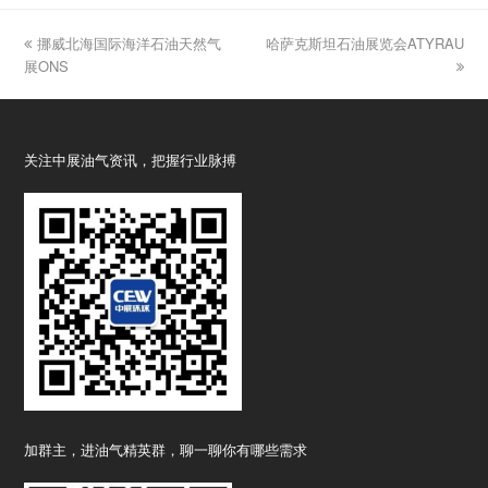
previous
挪威北海国际海洋石油天然气
哈萨克斯坦石油展览会ATYRAU
next
展ONS
post:
post:
关注中展油气资讯，把握行业脉搏
加群主，进油气精英群，聊一聊你有哪些需求