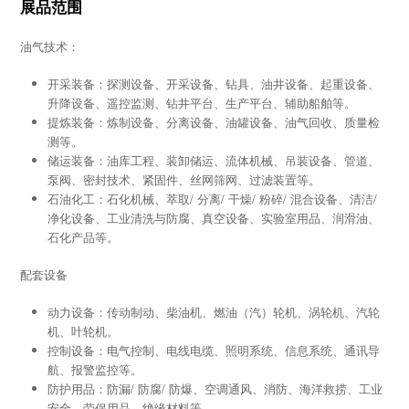
展品范围
油气技术：
开采装备：探测设备、开采设备、钻具、油井设备、起重设备、
升降设备、遥控监测、钻井平台、生产平台、辅助船舶等。
提炼装备：炼制设备、分离设备、油罐设备、油气回收、质量检
测等。
储运装备：油库工程、装卸储运、流体机械、吊装设备、管道、
泵阀、密封技术、紧固件、丝网筛网、过滤装置等。
石油化工：石化机械、萃取/ 分离/ 干燥/ 粉碎/ 混合设备、清洁/
净化设备、工业清洗与防腐、真空设备、实验室用品、润滑油、
石化产品等。
配套设备
动力设备：传动制动、柴油机、燃油（汽）轮机、涡轮机、汽轮
机、叶轮机。
控制设备：电气控制、电线电缆、照明系统、信息系统、通讯导
航、报警监控等。
防护用品：防漏/ 防腐/ 防爆、空调通风、消防、海洋救捞、工业
安全、劳保用品、绝缘材料等。