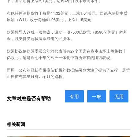
下，国际油价上涨约1美元，达到4个月以来最高水平。
布伦特原油期货收于每桶44.32美元，上涨1.04美元。西德克萨斯中质
原油（WTI）收于每桶41.96美元，上涨1.15美元。
欧盟领导人达成一项协议，设立一项7500亿欧元（8590亿美元）的基
金，以支持受冠状病毒袭击的经济体。
欧盟协议使欧盟委员会能够代表所有27个国家在资本市场上筹集数十
亿欧元，这是近七十年的欧洲一体化中前所未有的团结表现。
而周一公布的冠状病毒疫苗积极的数据结果也为油价提供了支撑，尽管
距疫苗充其量只有几个月的路程。
有用
一般
无用
文章对您是否有帮助
相关新闻