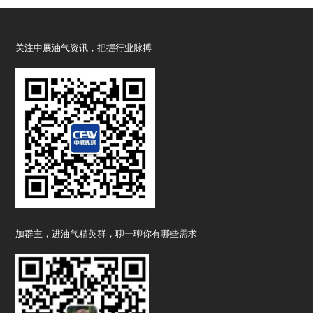
关注中展油气资讯，把握行业脉搏
加群主，进油气精英群，聊一聊你有哪些需求