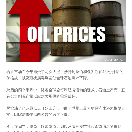
石油市场在今年遭受了两次大挫：沙特阿拉伯和俄罗斯在3月份开启的
价格战，以及冠状病毒爆发使全球石油需求下降。
此后的四个半月中，随着全球旅行和经济活动的骤减，石油生产商一直
在努力削减产量以应对大规模的需求破坏。
尽管油价已从最低点开始回升，但由于世界上最大的经济体还未恢复正
常，因此需求仍以两位数的速度下降。
不过在周二，得益于欧盟刺激计划以及病毒疫苗试验希望消息的推动