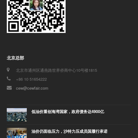
北京总部
北京市通州区通燕路世界侨商中心10号楼1815
+86 10 51654222
cew@cewfair.com
低油价重创海湾国家，政府债务达4900亿
油价仍面临压力，沙特力压成员国履行承诺