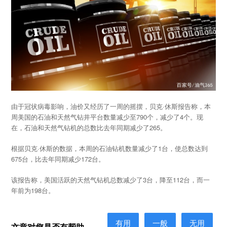
由于冠状病毒影响，油价又经历了一周的摇摆，贝克·休斯报告称，本
周美国的石油和天然气钻井平台数量减少至790个，减少了4个。现
在，石油和天然气钻机的总数比去年同期减少了265。
根据贝克·休斯的数据，本周的石油钻机数量减少了1台，使总数达到
675台，比去年同期减少172台。
该报告称，美国活跃的天然气钻机总数减少了3台，降至112台，而一
年前为198台。
有用
一般
无用
文章对您是否有帮助