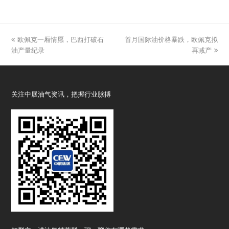
previous
欧佩克一厢情愿，巴西打破石
首月国际油价格暴跌，欧佩克拟
next
油产量纪录
post:
post:
再减产
关注中展油气资讯，把握行业脉搏