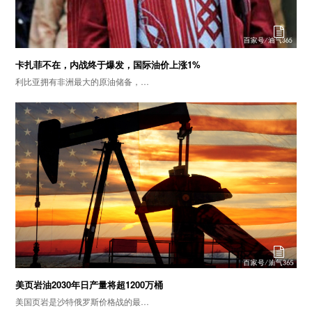
卡扎菲不在，内战终于爆发，国际油价上涨1%
利比亚拥有非洲最大的原油储备，…
美页岩油2030年日产量将超1200万桶
美国页岩是沙特俄罗斯价格战的最…