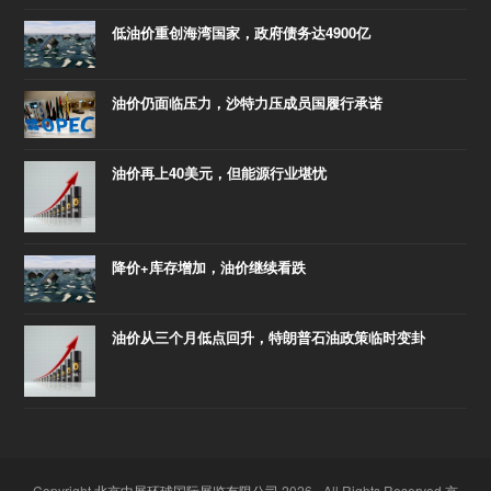
低油价重创海湾国家，政府债务达4900亿
油价仍面临压力，沙特力压成员国履行承诺
油价再上40美元，但能源行业堪忧
降价+库存增加，油价继续看跌
油价从三个月低点回升，特朗普石油政策临时变卦
Copyright
北京中展环球国际展览有限公司
2026 - All Rights Reserved
京