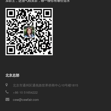
加群主，进油气精英群，聊一聊你有哪些需求
北京总部
北京市通州区通燕路世界侨商中心10号楼1815
+86 10 51654222
cew@cewfair.com