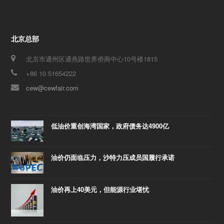
北京总部
北京市通州区通燕路世界侨商中心10号楼1815
+86 10 51654222
cew@cewfair.com
低油价重创海湾国家，政府债务达4900亿
油价仍面临压力，沙特力压成员国履行承诺
油价再上40美元，但能源行业堪忧