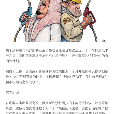
由于沙特在与俄罗斯的石油价格战使原油价格跌至近二十年来的最低水
平之后，特朗普政府终于承受不住经济压力，开始敦促沙特阿拉伯的石
油战计划。
知情人士说，美国政府希望沙特阿拉伯推迟下个月开始的每天提供创纪
录的1230万桶石油的计划。美国希望在沙特的帮助下，使油价回到3月
初市场崩溃之前的水平。
究其原因
在病毒未走出亚洲之前，俄罗斯和沙特阿拉伯未能达成协议，油价开始
暴跌。这使美国页岩油数十万个工作岗位陷入困境，美国石油削减了数
百亿美元的资本支出，并威胁将多达70％的美国页岩企业陷入破产边