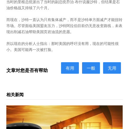
当时的里根总统派出了当时的副总统乔治·布什说服沙特，但结果是石
油价格战又持续了六个月。
而现在，沙特一直认为只有集体减产，而不是沙特单方面减产才能扭转
市场。尽管面临美国盟友压力，沙特阿拉伯目前仍无意改变路线，未表
现出削减石油帮助美国页岩油流的意愿。
所以现在的分析人士指出：那时美国的呼吁没有用，现在的可能性很
小。美国可能再一次被打脸。
有用
一般
无用
文章对您是否有帮助
相关新闻