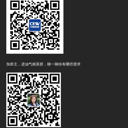
加群主，进油气精英群，聊一聊你有哪些需求