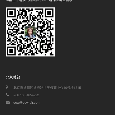
北京总部
北京市通州区通燕路世界侨商中心10号楼1815
+86 10 51654222
cew@cewfair.com