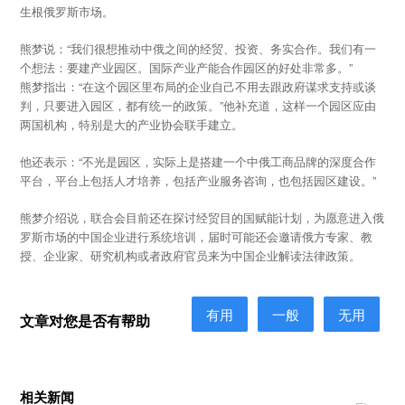
生根俄罗斯市场。
熊梦说：“我们很想推动中俄之间的经贸、投资、务实合作。我们有一
个想法：要建产业园区。国际产业产能合作园区的好处非常多。”
熊梦指出：“在这个园区里布局的企业自己不用去跟政府谋求支持或谈
判，只要进入园区，都有统一的政策。”他补充道，这样一个园区应由
两国机构，特别是大的产业协会联手建立。
他还表示：“不光是园区，实际上是搭建一个中俄工商品牌的深度合作
平台，平台上包括人才培养，包括产业服务咨询，也包括园区建设。”
熊梦介绍说，联合会目前还在探讨经贸目的国赋能计划，为愿意进入俄
罗斯市场的中国企业进行系统培训，届时可能还会邀请俄方专家、教
授、企业家、研究机构或者政府官员来为中国企业解读法律政策。
有用
一般
无用
文章对您是否有帮助
相关新闻