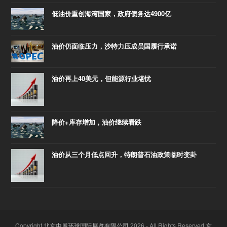
低油价重创海湾国家，政府债务达4900亿
油价仍面临压力，沙特力压成员国履行承诺
油价再上40美元，但能源行业堪忧
降价+库存增加，油价继续看跌
油价从三个月低点回升，特朗普石油政策临时变卦
Copyright
北京中展环球国际展览有限公司
2026 - All Rights Reserved
京