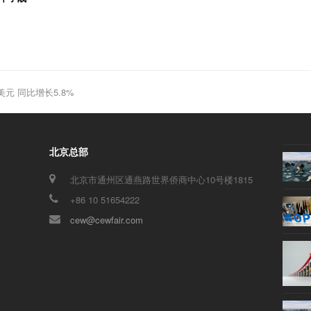
元 同比增长5.8%
北京总部
北京市通州区通燕路世界侨商中心10号楼1815
+86 10 51654222
cew@cewfair.com