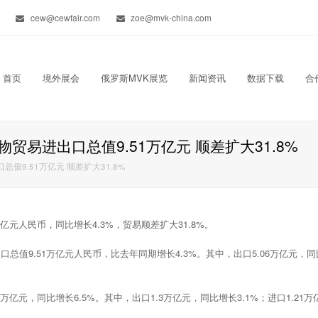
cew@cewfair.com
zoe@mvk-china.com
首页
境外展会
俄罗斯MVK展览
新闻资讯
数据下载
合
贸易进出口总值9.51万亿元 顺差扩大31.8%
值9.51万亿元 顺差扩大31.8%
1万亿元人民币，同比增长4.3%，贸易顺差扩大31.8%。
值9.51万亿元人民币，比去年同期增长4.3%。其中，出口5.06万亿元，同比
亿元，同比增长6.5%。其中，出口1.3万亿元，同比增长3.1%；进口1.21万亿