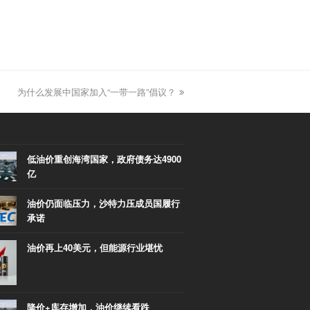
为什么发展中国家加入“一带一路”倡议？
next
post:
低油价重创海湾国家，政府债务达4900
亿
油价仍面临压力，沙特力压成员国履行
承诺
油价再上40美元，但能源行业堪忧
降价+库存增加，油价继续看跌