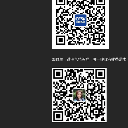
加群主，进油气精英群，聊一聊你有哪些需求