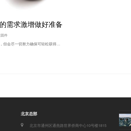
的需求激增做好准备
紧固件
挑战，但会尽一切努力确保可轻松获得…
北京总部
北京市通州区通燕路世界侨商中心10号楼1815