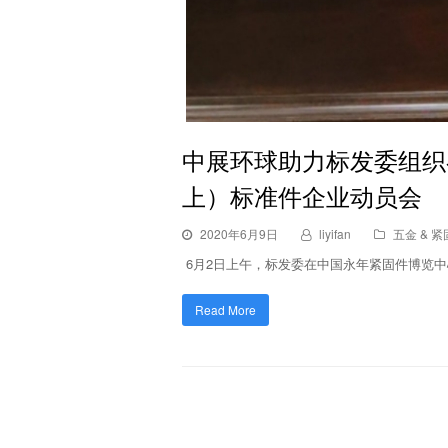
中展环球助力标发委组织
上）标准件企业动员会
2020年6月9日
liyifan
五金 & 
​ 6月2日上午，标发委在中国永年紧固件博
Read More