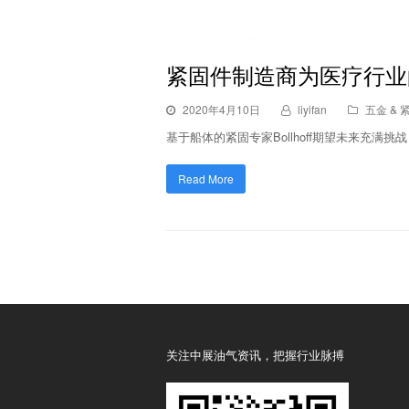
紧固件制造商为医疗行业
2020年4月10日
liyifan
五金 & 
基于船体的紧固专家Bollhoff期望未来充满
Read More
关注中展油气资讯，把握行业脉搏