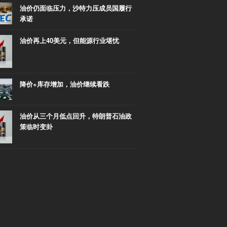
油价仍面临压力，沙特力压成员国履行
承诺
油价再上40美元，但能源行业堪忧
降价+库存增加，油价继续看跌
油价从三个月低点回升，特朗普石油政
策临时变卦