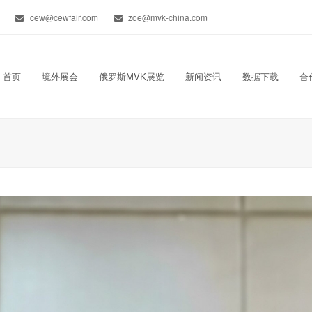
cew@cewfair.com
zoe@mvk-china.com
首页
境外展会
俄罗斯MVK展览
新闻资讯
数据下载
合