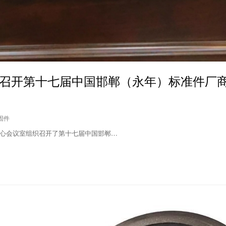
召开第十七届中国邯郸（永年）标准件厂
紧固件
览中心会议室组织召开了第十七届中国邯郸…