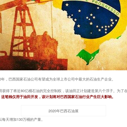
，到2030年，巴西国家石油公司有望成为全球上市公司中最大的石油生产企业。
）油田获得了将近80亿桶石油的完全控制权，该油田正计划建造第六个浮子。为了
投资，这笔钱仅用于油田开发，该计划将对巴西国家石油行业产生巨大影响。
2020年巴西石油展
每天增加130万桶的产量。