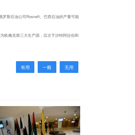
罗斯石油公司Rosneft。巴西石油的产量可能
成为欧佩克第三大生产国，仅次于沙特阿拉伯和
有用
一般
无用