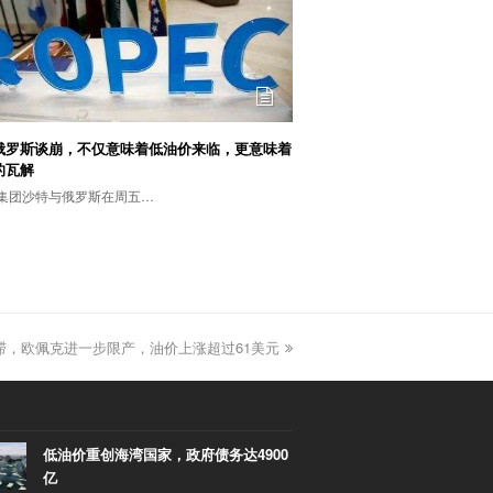
俄罗斯谈崩，不仅意味着低油价来临，更意味着
的瓦解
集团沙特与俄罗斯在周五…
滞，欧佩克进一步限产，油价上涨超过61美元
低油价重创海湾国家，政府债务达4900
亿