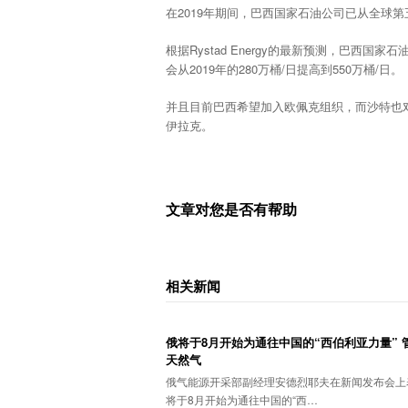
在2019年期间，巴西国家石油公司已从全球第
根据Rystad Energy的最新预测，巴西
会从2019年的280万桶/日提高到550万桶/日。
并且目前巴西希望加入欧佩克组织，而沙特也
伊拉克。
文章对您是否有帮助
相关新闻
俄将于8月开始为通往中国的“西伯利亚力量” 
天然气
俄气能源开采部副经理安德烈耶夫在新闻发布会上
将于8月开始为通往中国的“西…