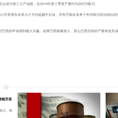
五位成为第三大产油国，在2019年第三季度产量约为220万桶/日。
国家石油公司有望在未来几个月内超越中石油，并有可能在未来十年内取代统治地位的俄
对巴西的申请感到极大兴趣。如果巴西能够加入，那么巴西目前的产量将使其
管线开采
表示，俄