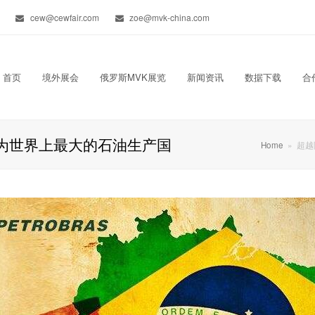
cew@cewfair.com
zoe@mvk-china.com
首页
境外展会
俄罗斯MVK展览
新闻资讯
数据下载
合
成为世界上最大的石油生产国
Home
»
超越