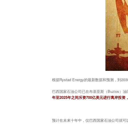
根据Rystad Energy的最新数据和预测
巴西国家石油公司已在布基亚斯（Buzios
年至2025年之间斥资700亿美元进行离岸
预计在未来十年中，仅巴西国家石油公司就可以