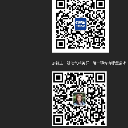
加群主，进油气精英群，聊一聊你有哪些需求