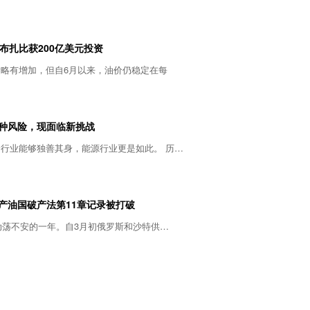
布扎比获200亿美元投资
略有增加，但自6月以来，油价仍稳定在每
种风险，现面临新挑战
行业能够独善其身，能源行业更是如此。 历…
产油国破产法第11章记录被打破
国动荡不安的一年。自3月初俄罗斯和沙特供…