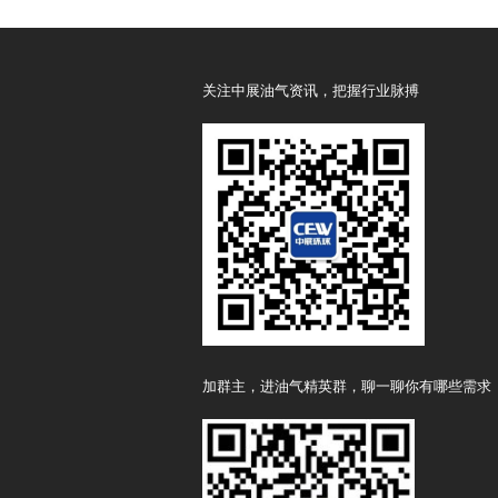
关注中展油气资讯，把握行业脉搏
加群主，进油气精英群，聊一聊你有哪些需求