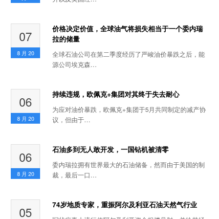
价格决定价值，全球油气将损失相当于一个委内瑞
07
拉的储量
8 月
20
全球石油公司在第二季度经历了严峻油价暴跌之后，能
源公司埃克森…
持续违规，欧佩克+集团对其终于失去耐心
06
为应对油价暴跌，欧佩克+集团于5月共同制定的减产协
8 月
20
议，但由于…
石油多到无人敢开发，一国钻机被清零
06
委内瑞拉拥有世界最大的石油储备，然而由于美国的制
8 月
20
裁，最后一口…
74岁地质专家，重振阿尔及利亚石油天然气行业
05