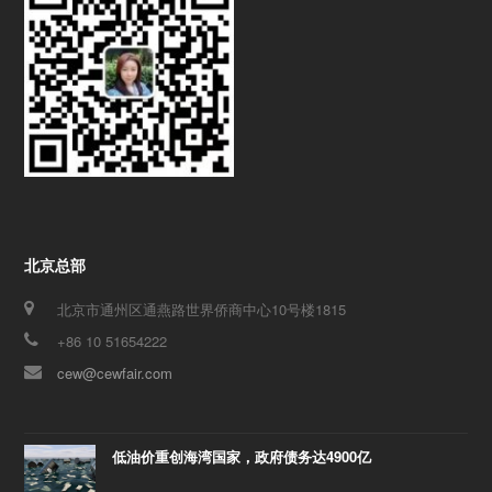
北京总部
北京市通州区通燕路世界侨商中心10号楼1815
+86 10 51654222
cew@cewfair.com
低油价重创海湾国家，政府债务达4900亿