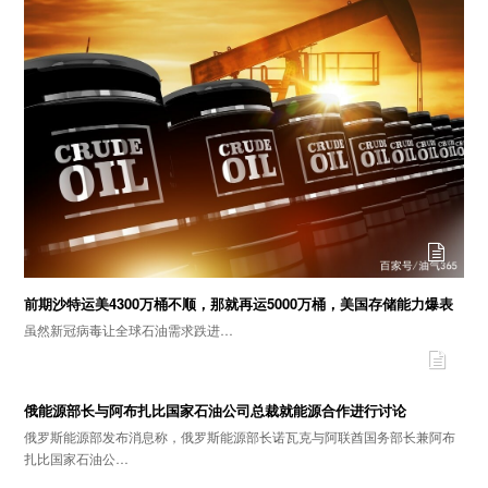
前期沙特运美4300万桶不顺，那就再运5000万桶，美国存储能力爆表
虽然新冠病毒让全球石油需求跌进…
俄能源部长与阿布扎比国家石油公司总裁就能源合作进行讨论
俄罗斯能源部发布消息称，俄罗斯能源部长诺瓦克与阿联酋国务部长兼阿布
扎比国家石油公…