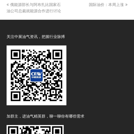
previous
俄能源部长与阿布扎比国家石
国际油价：本周上涨
next
油公司总裁就能源合作进行讨论
post:
post:
关注中展油气资讯，把握行业脉搏
加群主，进油气精英群，聊一聊你有哪些需求