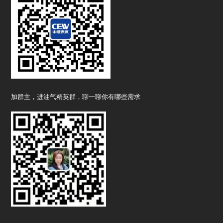
加群主，进油气精英群，聊一聊你有哪些需求