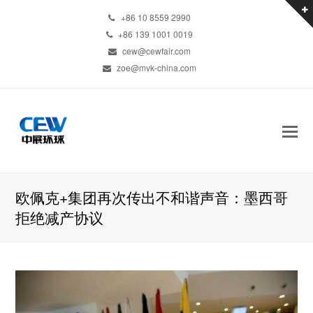
+86 10 8559 2990
+86 139 1001 0019
cew@cewfair.com
zoe@mvk-china.com
欧佩克+集团再次传出不和谐声音：墨西哥
拒绝减产协议