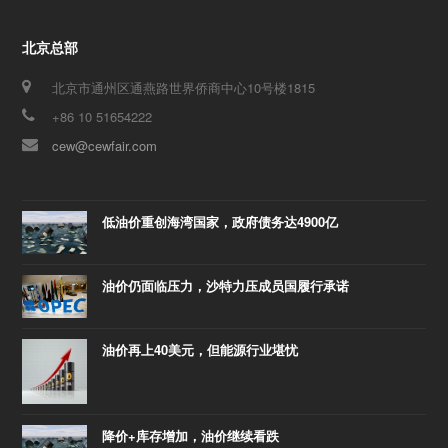
北京总部
北京市通州区通燕路世界侨商中心10号楼1815
+86 10 51654222
cew@cewfair.com
低油价重创海湾国家，政府债务达4900亿
油价仍面临压力，沙特力压成员国履行承诺
油价再上40美元，但能源行业堪忧
降价+库存增加，油价继续看跌