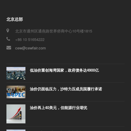
北京总部
北京市通州区通燕路世界侨商中心10号楼1815
+86 10 51654222
cew@cewfair.com
低油价重创海湾国家，政府债务达4900亿
油价仍面临压力，沙特力压成员国履行承诺
油价再上40美元，但能源行业堪忧