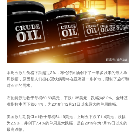
本周五原油价格下跌超过2％，布伦特原油创下了一年多以来的最大单
周跌幅，原因是人们担心冠状病毒将在亚洲进一步扩散，限制了旅行和
对石油的需求。
布伦特原油收于每桶60.69美元，下跌1.35美元，跌幅为2.2%。全球基
准指数本周下跌6.4％，为2018年12月21日以来最大的单周跌幅。
美国原油期货CLc1收于每桶54.19美元，上周五下跌了1.4美元，跌幅
为2.5％，并创下7.4％的单周最大跌幅，是自2019年为7月19日以来的
最高跌幅。