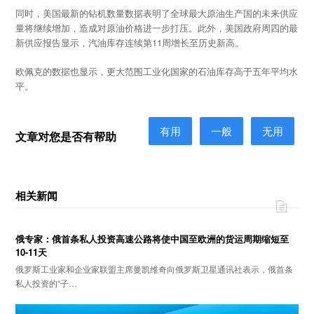
同时，美国最新的钻机数量数据表明了全球最大原油生产国的未来供应
量将继续增加，造成对原油价格进一步打压。此外，美国政府周四的最
新供应报告显示，汽油库存连续第11周增长至历史新高。
欧佩克的数据也显示，更大范围工业化国家的石油库存高于五年平均水
平。
有用
一般
无用
文章对您是否有帮助
相关新闻
俄专家：俄首条私人投资高速公路将使中国至欧洲的货运周期缩短至
10-11天
俄罗斯工业家和企业家联盟主席曼凯维奇向俄罗斯卫星通讯社表示，俄首条
私人投资的“子…