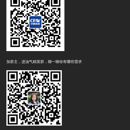
加群主，进油气精英群，聊一聊你有哪些需求