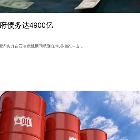
债务达4900亿
经济实力在石油危机期间承受任何规模的冲击…