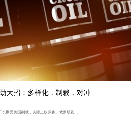
劲大招：多样化，制裁，对冲
于长期受美国制裁，实际上欧佩克、俄罗斯及…