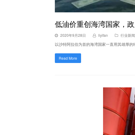
低油价重创海湾国家，政府
2020年9月28日
liyifan
行业新闻
以沙特阿拉伯为首的海湾国家一直用其雄厚的
Read More