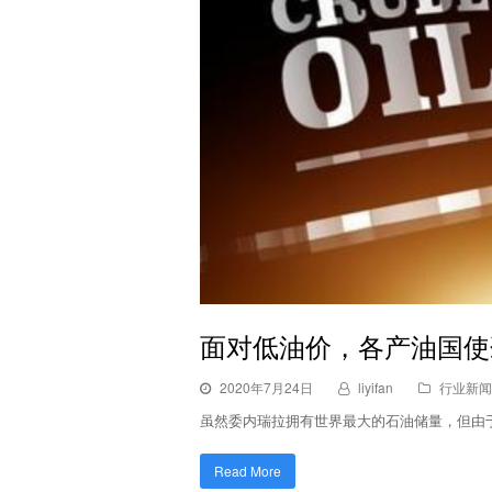
面对低油价，各产油国使
2020年7月24日
liyifan
行业新闻
虽然委内瑞拉拥有世界最大的石油储量，但由
Read More